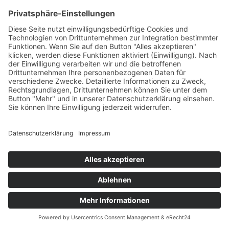
Copyright 2011 - 2025 Standortleitung: Dr. med. M. Atay | Alle Rechte
vorbehalten |
Impressum
|
Datenschutz
|
Cookie-Einstellungen