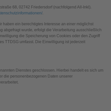
raße 68, 02742 Friedersdorf (nachfolgend All-Inkl).
datenschutzinformationen/
.
ir haben ein berechtigtes Interesse an einer möglichst
 abgefragt wurde, erfolgt die Verarbeitung ausschließlich
inwilligung die Speicherung von Cookies oder den Zugriff
des TTDSG umfasst. Die Einwilligung ist jederzeit
enannten Dienstes geschlossen. Hierbei handelt es sich um
eser die personenbezogenen Daten unserer
rarbeitet.