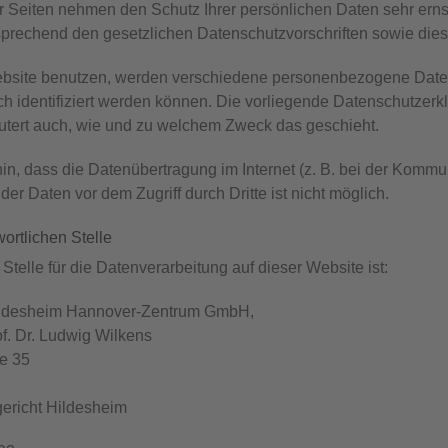
er Seiten nehmen den Schutz Ihrer persönlichen Daten sehr er
tsprechend den gesetzlichen Datenschutzvorschriften sowie die
bsite benutzen, werden verschiedene personenbezogene Date
h identifiziert werden können. Die vorliegende Datenschutzerkl
läutert auch, wie und zu welchem Zweck das geschieht.
in, dass die Datenübertragung im Internet (z. B. bei der Kommu
der Daten vor dem Zugriff durch Dritte ist nicht möglich.
ortlichen Stelle
 Stelle für die Datenverarbeitung auf dieser Website ist:
ildesheim Hannover-Zentrum GmbH,
f. Dr. Ludwig Wilkens
e 35
richt Hildesheim