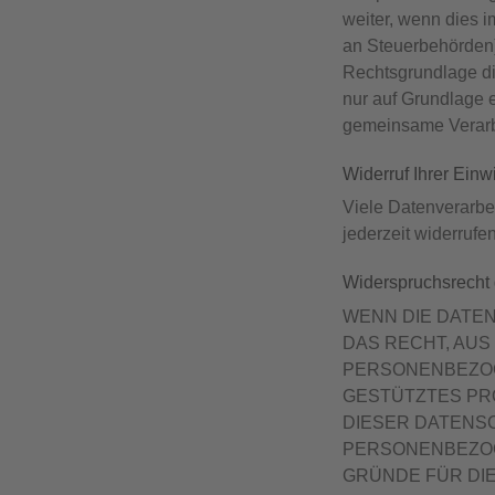
weiter, wenn dies i
an Steuerbehörden),
Rechtsgrundlage di
nur auf Grundlage e
gemeinsame Verarb
Widerruf Ihrer Einw
Viele Datenverarbei
jederzeit widerrufe
Widerspruchsrecht
WENN DIE DATEN
DAS RECHT, AUS
PERSONENBEZOG
GESTÜTZTES PRO
DIESER DATENS
PERSONENBEZOG
GRÜNDE FÜR DIE