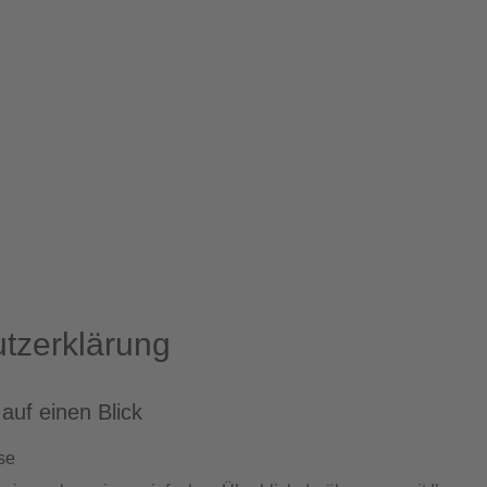
tz­erklärung
auf einen Blick
se