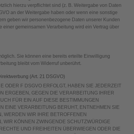
tzlich hierzu verpflichtet sind (z. B. Weitergabe von Daten
f DSGVO an der Weitergabe haben oder wenn eine sonstige
itern geben wir personenbezogene Daten unserer Kunden
lle einer gemeinsamen Verarbeitung wird ein Vertrag über
glich. Sie können eine bereits erteilte Einwilligung
rbeitung bleibt vom Widerruf unberührt.
Direktwerbung (Art. 21 DSGVO)
 E ODER F DSGVO ERFOLGT, HABEN SIE JEDERZEIT
ON ERGEBEN, GEGEN DIE VERARBEITUNG IHRER
UCH FÜR EIN AUF DIESE BESTIMMUNGEN
EN EINE VERARBEITUNG BERUHT, ENTNEHMEN SIE
, WERDEN WIR IHRE BETROFFENEN
N, WIR KÖNNEN ZWINGENDE SCHUTZWÜRDIGE
 RECHTE UND FREIHEITEN ÜBERWIEGEN ODER DIE