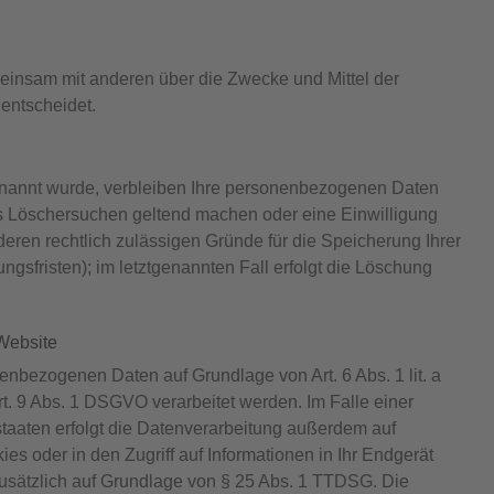
gemeinsam mit anderen über die Zwecke und Mittel der
entscheidet.
enannt wurde, verbleiben Ihre personenbezogenen Daten
tes Löschersuchen geltend machen oder eine Einwilligung
deren rechtlich zulässigen Gründe für die Speicherung Ihrer
sfristen); im letztgenannten Fall erfolgt die Löschung
Website
nenbezogenen Daten auf Grundlage von Art. 6 Abs. 1 lit. a
t. 9 Abs. 1 DSGVO verarbeitet werden. Im Falle einer
staaten erfolgt die Datenverarbeitung außerdem auf
es oder in den Zugriff auf Informationen in Ihr Endgerät
g zusätzlich auf Grundlage von § 25 Abs. 1 TTDSG. Die