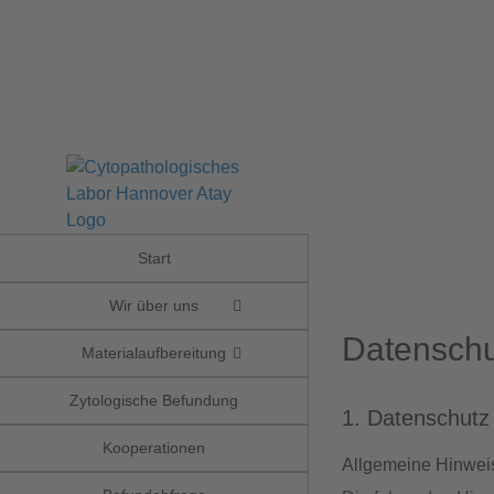
Skip
to
content
Start
Wir über uns
Datenschu
Materialaufbereitung
Zytologische Befundung
1. Datenschutz 
Kooperationen
Allgemeine Hinwei