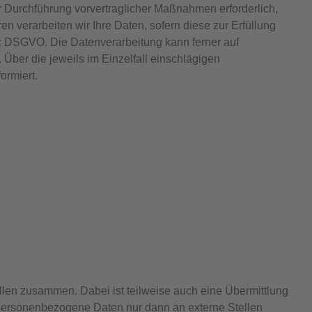
zur Durchführung vorvertraglicher Maßnahmen erforderlich,
en verarbeiten wir Ihre Daten, sofern diese zur Erfüllung
it. c DSGVO. Die Datenverarbeitung kann ferner auf
 Über die jeweils im Einzelfall einschlägigen
ormiert.
llen zusammen. Dabei ist teilweise auch eine Übermittlung
 personenbezogene Daten nur dann an externe Stellen