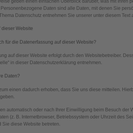
eise geben einen einfachen Überblick darüber, was mit Ihren 
Personenbezogene Daten sind alle Daten, mit denen Sie persönl
Thema Datenschutz entnehmen Sie unserer unter diesem Text a
 dieser Website
ich für die Datenerfassung auf dieser Website?
ung auf dieser Website erfolgt durch den Websitebetreiber. De
telle“ in dieser Datenschutzerklärung entnehmen.
hre Daten?
um einen dadurch erhoben, dass Sie uns diese mitteilen. Hierbe
ngeben.
n automatisch oder nach Ihrer Einwilligung beim Besuch der We
ten (z. B. Internetbrowser, Betriebssystem oder Uhrzeit des Sei
 Sie diese Website betreten.