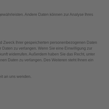
u gewährleisten. Andere Daten können zur Analyse Ihres
 und Zweck Ihrer gespeicherten personenbezogenen Daten
r Daten zu verlangen. Wenn Sie eine Einwilligung zur
Zukunft widerrufen. Außerdem haben Sie das Recht, unter
en Daten zu verlangen. Des Weiteren steht Ihnen ein
it an uns wenden.