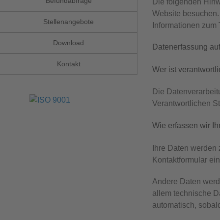
Befundabfrage
Die folgenden Hinw
Website besuchen. 
Stellenangebote
Informationen zum 
Download
Datenerfassung auf
Kontakt
Wer ist verantwortl
Die Datenverarbeit
Verantwortlichen S
Wie erfassen wir I
Ihre Daten werden z
Kontaktformular ei
Andere Daten werde
allem technische Da
automatisch, sobald