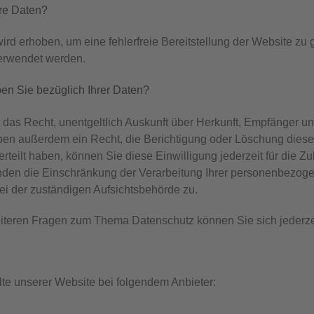
hre Daten?
wird erhoben, um eine fehlerfreie Bereitstellung der Website z
erwendet werden.
n Sie bezüglich Ihrer Daten?
t das Recht, unentgeltlich Auskunft über Herkunft, Empfänger
aben außerdem ein Recht, die Berichtigung oder Löschung diese
rteilt haben, können Sie diese Einwilligung jederzeit für die 
en die Einschränkung der Verarbeitung Ihrer personenbezogen
i der zuständigen Aufsichtsbehörde zu.
iteren Fragen zum Thema Datenschutz können Sie sich jederze
lte unserer Website bei folgendem Anbieter: