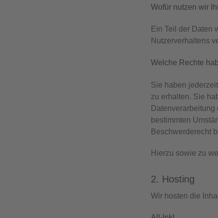
Wofür nutzen wir I
Ein Teil der Daten 
Nutzerverhaltens v
Welche Rechte habe
Sie haben jederzei
zu erhalten. Sie h
Datenverarbeitung e
bestimmten Umständ
Beschwerderecht be
Hierzu sowie zu we
2. Hosting
Wir hosten die Inha
All-Inkl