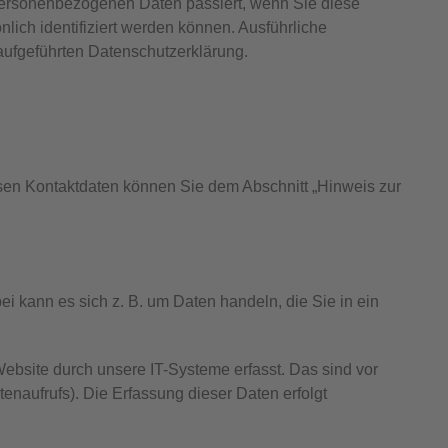
personenbezogenen Daten passiert, wenn Sie diese
ich identifiziert werden können. Ausführliche
ufgeführten Datenschutzerklärung.
ssen Kontaktdaten können Sie dem Abschnitt „Hinweis zur
i kann es sich z. B. um Daten handeln, die Sie in ein
bsite durch unsere IT-Systeme erfasst. Das sind vor
tenaufrufs). Die Erfassung dieser Daten erfolgt