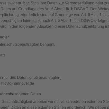
derzeit widerrufbar. Sind Ihre Daten zur Vertragserfüllung oder 
e Daten auf Grundlage des Art. 6 Abs. 1 lit. b DSGVO. Des Weiter
erpflichtung erforderlich sind auf Grundlage von Art. 6 Abs. 1 l
erechtigten Interesses nach Art. 6 Abs. 1 lit. f DSGVO erfolgen.
ird in den folgenden Absätzen dieser Datenschutzerklärung inf
agter
tenschutzbeauftragten benannt.
Aatz
ummer des Datenschutzbeauftragten]
tz@cyto-hannover.de
rsonenbezogenen Daten
Geschäftstätigkeit arbeiten wir mit verschiedenen externen Ste
nen Daten an diese externen Stellen erforderlich. Wir geben