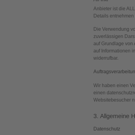
Anbieter ist die A
Details entnehmen 
Die Verwendung von 
zuverlässigen Darst
auf Grundlage von 
auf Informationen i
widerrufbar.
Auftragsverarbeitu
Wir haben einen Ve
einen datenschutzr
Websitebesucher n
3. Allgemeine H
Datenschutz